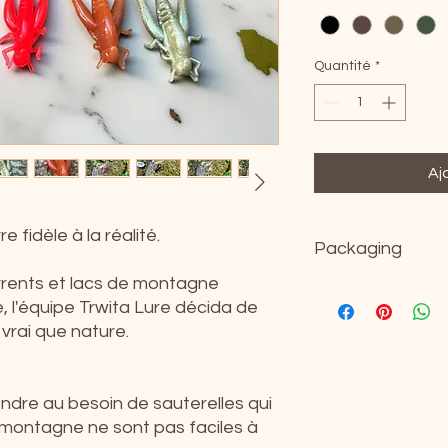
Quantité
*
Aj
 fidèle à la réalité.
Packaging
rrents et lacs de montagne
Vendu par 8
, l'équipe Trwita Lure décida de
 vrai que nature.
dre au besoin de sauterelles qui
 montagne ne sont pas faciles à