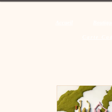
Accueil
Boutiqu
Carte Ca