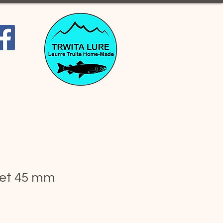
ter
ket 45 mm
 promotionnel